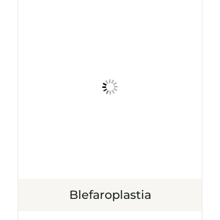
Blefaroplastia