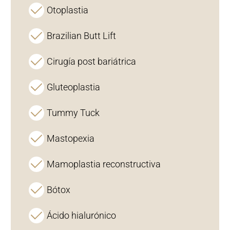
Otoplastia
Brazilian Butt Lift
Cirugía post bariátrica
Gluteoplastia
Tummy Tuck
Mastopexia
Mamoplastia reconstructiva
Bótox
Ácido hialurónico