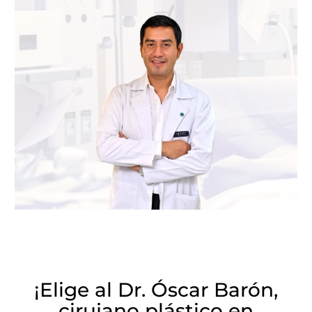
¡Elige al Dr. Óscar Barón,
cirujano plástico en