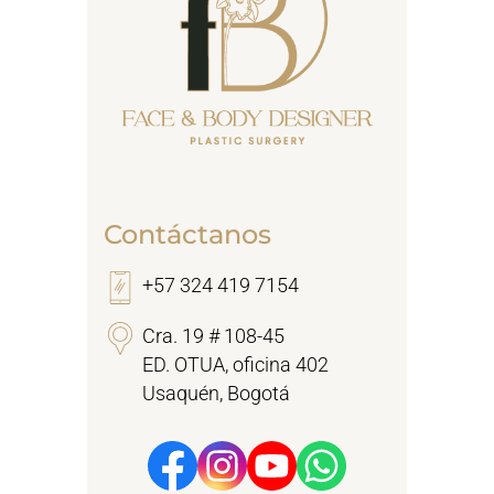
Contáctanos
+57 324 419 7154
Cra. 19 # 108-45
ED. OTUA, oficina 402
Usaquén, Bogotá