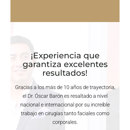
¡Experiencia que
garantiza excelentes
resultados!
Gracias a los más de 10 años de trayectoria,
el Dr. Óscar Barón es resaltado a nivel
nacional e internacional por su increíble
trabajo en cirugías tanto faciales como
corporales.