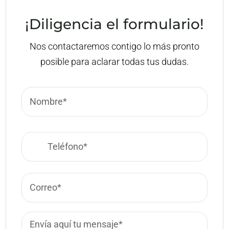
¡Diligencia el formulario!
Nos contactaremos contigo lo más pronto
posible para aclarar todas tus dudas.
Name
*
First
Phone
*
Email
*
Mensaje
*