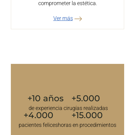
comprometer la estética.
Ver más
+10 años
+5.000
de experiencia
cirugías realizadas
+4.000
+15.000
pacientes felices
horas en procedimientos