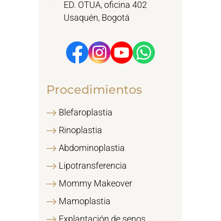
ED. OTUA, oficina 402
Usaquén, Bogotá
Procedimientos
Blefaroplastia
Rinoplastia
Abdominoplastia
Lipotransferencia
Mommy Makeover
Mamoplastia
Explantación de senos