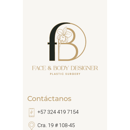
Contáctanos
+57 324 419 7154
Cra. 19 # 108-45